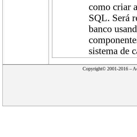
como criar 
SQL. Será r
banco usand
componente
sistema de c
Copyright© 2001-2016 – Act