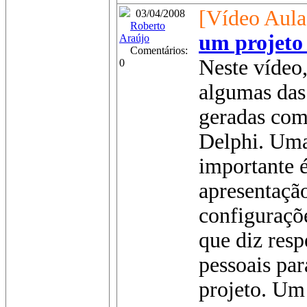
[Vídeo Aula
03/04/2008
Roberto
um projeto
Araújo
Comentários:
Neste vídeo,
0
algumas das
geradas com
Delphi. Uma 
importante é
apresentaçã
configuraçõ
que diz resp
pessoais pa
projeto. Um