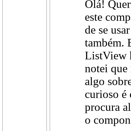
Olá! Quer
este comp
de se usar
também. E
ListView 
notei que
algo sobr
curioso é
procura al
o compone