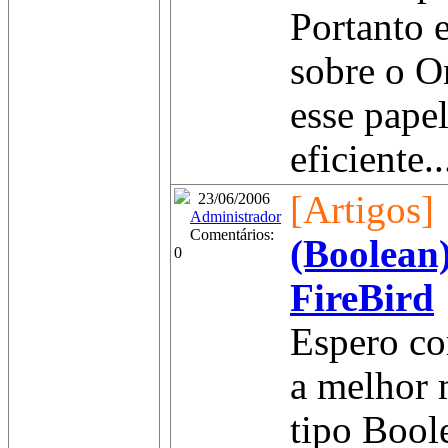
Portanto e
sobre o 
esse pape
eficiente..
[Artigos]
23/06/2006
Administrador
Comentários:
(Boolean
0
FireBird
Espero com
a melhor 
tipo Boole