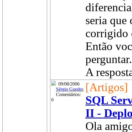
diferencia
seria que 
corrigido
Então voc
perguntar.
A resposta
[Artigos]
09/08/2006
Sérgio Guedes
Comentários:
SQL Serv
0
II - Depl
Ola amigo