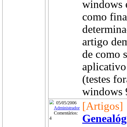
windows e
como fina
determina
artigo de
de como s
aplicativo
(testes fo
windows 9
[Artigos]
05/05/2006
Administrador
Comentários:
Genealóg
4