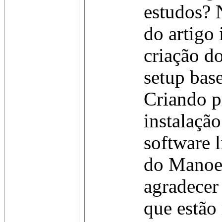
estudos? 
do artigo 
criação d
setup bas
Criando p
instalaçã
software l
do Manoe
agradecer 
que estão