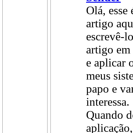
Olá, esse
artigo aqu
escrevê-l
artigo em 
e aplicar
meus sist
papo e va
interessa.
Quando d
aplicação