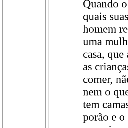
Quando o 
quais suas
homem re
uma mulhe
casa, que 
as crianç
comer, nã
nem o que
tem camas
porão e o