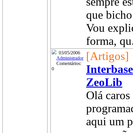
sempre es
que bicho
Vou expli
forma, qu.
[Artigos]
03/05/2006
Administrador
Comentários:
Interbase
0
ZeoLib
Olá caros
programad
aqui um p