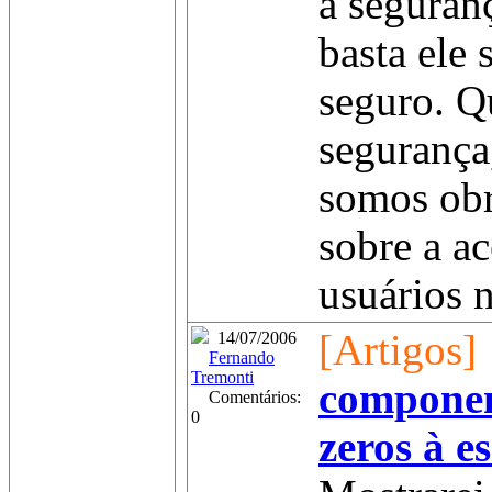
a segura
basta ele 
seguro. 
segurança
somos obr
sobre a ac
usuários n
[Artigos]
14/07/2006
Fernando
Tremonti
componen
Comentários:
0
zeros à e