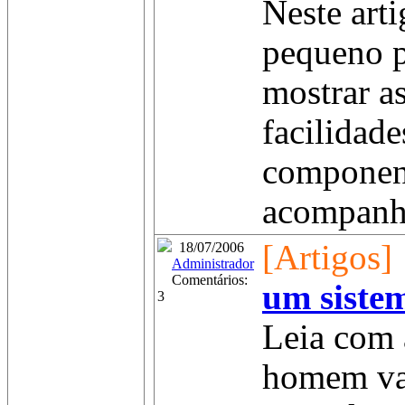
Neste art
pequeno 
mostrar a
facilidade
componen
acompanh
[Artigos]
18/07/2006
Administrador
Comentários:
um siste
3
Leia com
homem va