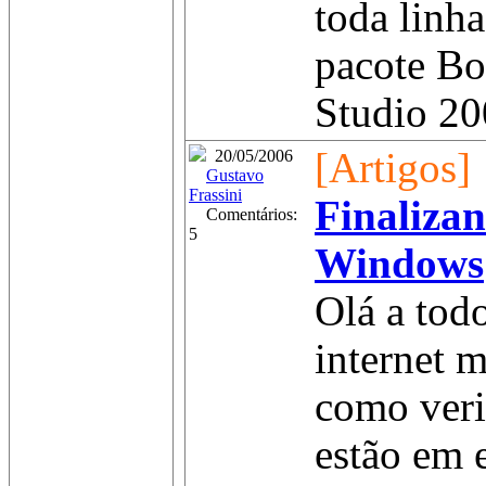
toda linh
pacote Bo
Studio 200
[Artigos]
20/05/2006
Gustavo
Frassini
Finalizan
Comentários:
5
Windows
Olá a tod
internet 
como veri
estão em 