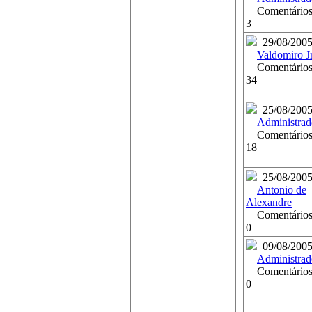
Comentários
3
29/08/200
Valdomiro Jr
Comentários
34
25/08/200
Administrad
Comentários
18
25/08/200
Antonio de
Alexandre
Comentários
0
09/08/200
Administrad
Comentários
0