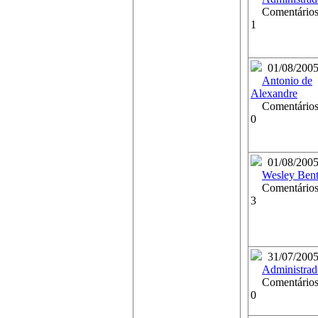
Comentários
1
01/08/200
Antonio de
Alexandre
Comentários
0
01/08/200
Wesley Ben
Comentários
3
31/07/200
Administrad
Comentários
0