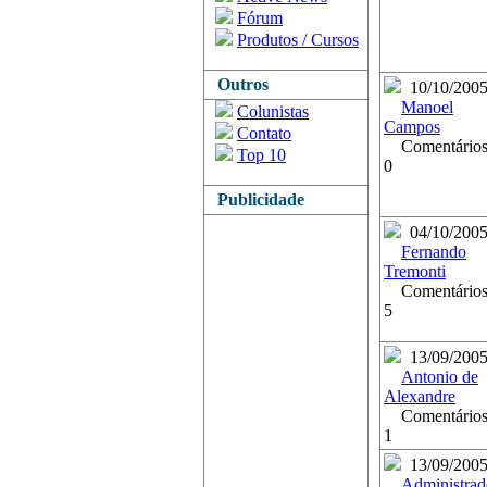
Fórum
Produtos / Cursos
Outros
10/10/200
Manoel
Colunistas
Campos
Contato
Comentários
Top 10
0
Publicidade
04/10/200
Fernando
Tremonti
Comentários
5
13/09/200
Antonio de
Alexandre
Comentários
1
13/09/200
Administrad