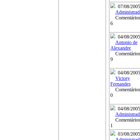
07/08/200
Administrad
Comentários
6
04/08/200
Antonio de
Alexandre
Comentários
9
04/08/200
Victory
Fernandes
Comentários
0
04/08/200
Administrad
Comentários
1
03/08/200
Administrad