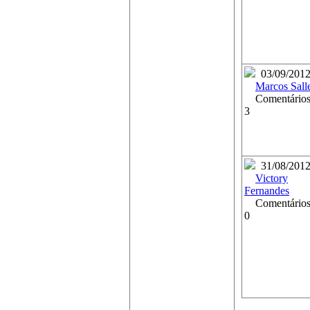
03/09/201
Marcos Sall
Comentários
3
31/08/201
Victory
Fernandes
Comentários
0