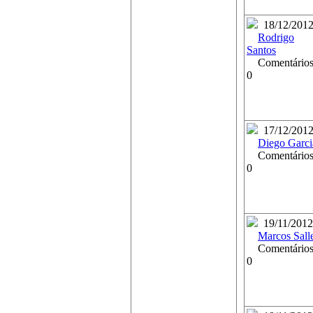
18/12/201
Rodrigo
Santos
Comentários
0
17/12/201
Diego Garci
Comentários
0
19/11/2012
Marcos Sall
Comentários
0