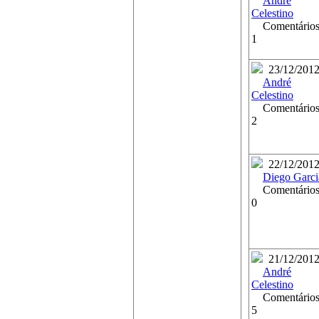
André
Celestino
Comentários
1
23/12/201
André
Celestino
Comentários
2
22/12/201
Diego Garci
Comentários
0
21/12/201
André
Celestino
Comentários
5