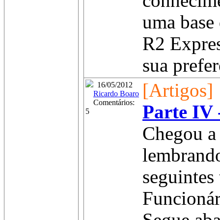
conhecime
uma base 
R2 Expres
sua prefer
[Artigos]
16/05/2012
Ricardo Boaro
Comentários:
Parte IV 
5
Chegou a 
lembrando
seguintes 
Funcionár