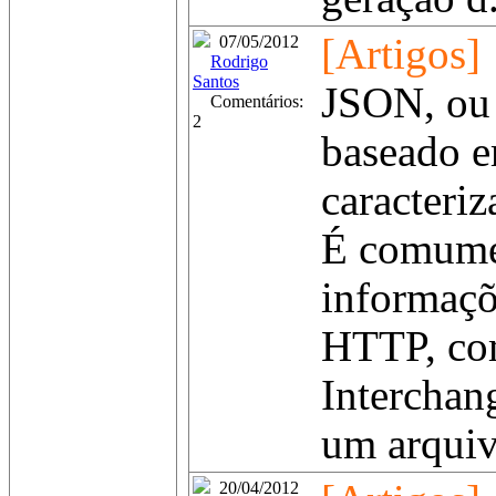
[Artigos]
07/05/2012
Rodrigo
Santos
JSON, ou 
Comentários:
2
baseado e
caracteri
É comumen
informaçõ
HTTP, com
Interchang
um arquiv
20/04/2012